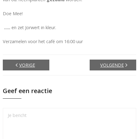
Doe Mee!
…..
en zet Jorwert in kleur.
Verzamelen voor het café om 16:00 uur
VORIGE
VOLGENDE
Geef een reactie