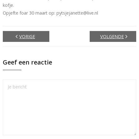
kofje.
Opjefte foar 30 maart op: pytsjejanette@live.nl
VORIGE
VOLGENDE
Geef een reactie