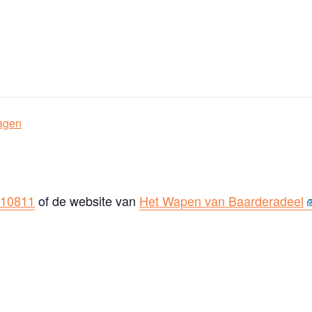
agen
110811
of de website van
Het Wapen van Baarderadeel