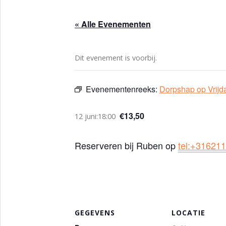
« Alle Evenementen
Dit evenement is voorbij.
Evenementenreeks:
Dorpshap op Vrijd
€13,50
12 juni:18:00
Reserveren bij Ruben op
tel:+31621
GEGEVENS
LOCATIE