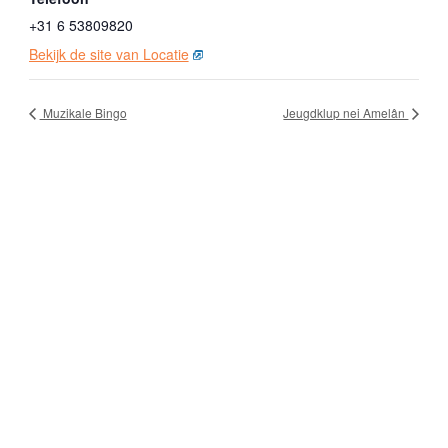
+31 6 53809820
Bekijk de site van Locatie
Muzikale Bingo
Jeugdklup nei Amelân