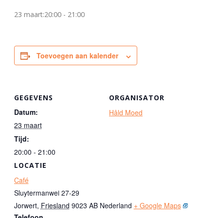
23 maart:20:00
-
21:00
Toevoegen aan kalender
GEGEVENS
ORGANISATOR
Datum:
Hâld Moed
23 maart
Tijd:
20:00 - 21:00
LOCATIE
Café
Sluytermanwei 27-29
Jorwert
,
Friesland
9023 AB
Nederland
+ Google Maps
Telefoon