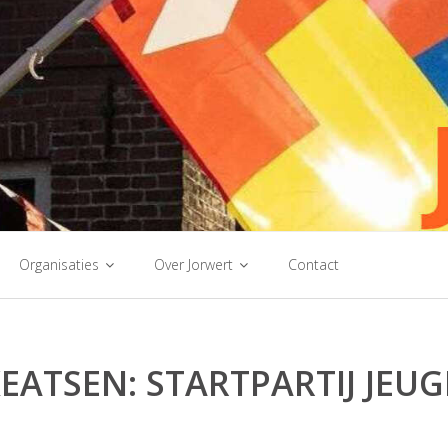
Organisaties
Over Jorwert
Contact
EATSEN: STARTPARTIJ JEU