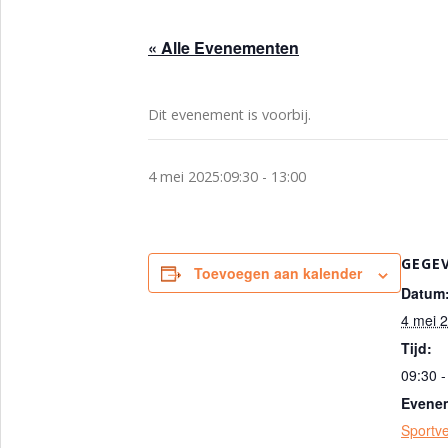
« Alle Evenementen
Dit evenement is voorbij.
4 mei 2025:09:30
-
13:00
GEGE
Toevoegen aan kalender
Datum
4 mei 
Tijd:
09:30 -
Evenem
Sportve