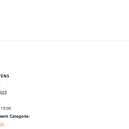
VENS
:
2025
 13:00
ent Categorie:
ld