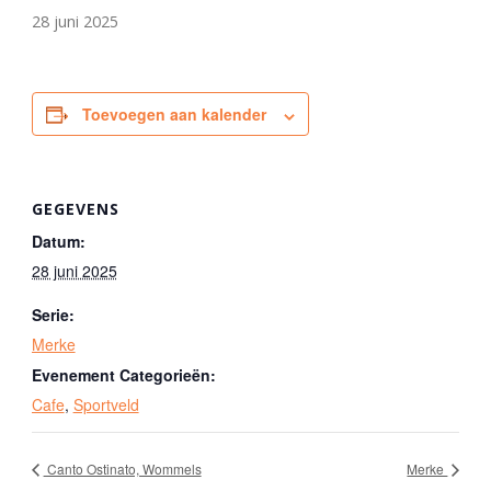
28 juni 2025
Toevoegen aan kalender
GEGEVENS
Datum:
28 juni 2025
Serie:
Merke
Evenement Categorieën:
Cafe
,
Sportveld
Canto Ostinato, Wommels
Merke