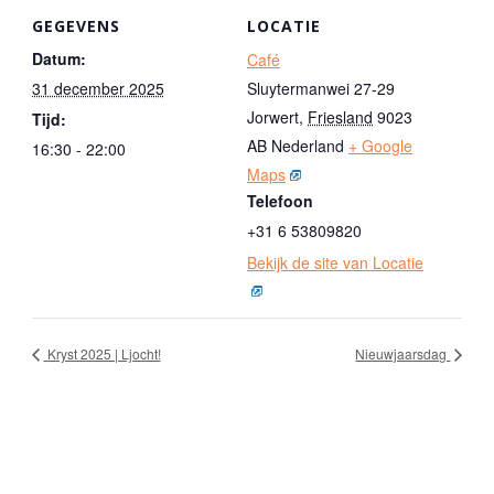
GEGEVENS
LOCATIE
Datum:
Café
31 december 2025
Sluytermanwei 27-29
Jorwert
,
Friesland
9023
Tijd:
AB
Nederland
+ Google
16:30 - 22:00
Maps
Telefoon
+31 6 53809820
Bekijk de site van Locatie
Kryst 2025 | Ljocht!
Nieuwjaarsdag