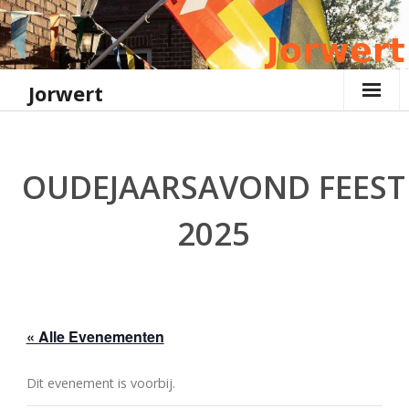
Ga
naar
de
inhoud
Jorwert
OUDEJAARSAVOND FEEST
2025
« Alle Evenementen
Dit evenement is voorbij.