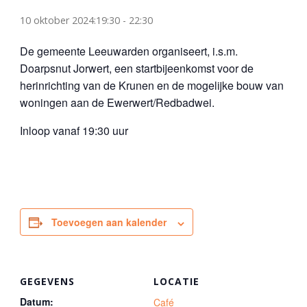
10 oktober 2024:19:30
-
22:30
De gemeente Leeuwarden organiseert, i.s.m.
Doarpsnut Jorwert, een startbijeenkomst voor de
herinrichting van de Krunen en de mogelijke bouw van
woningen aan de Ewerwert/Redbadwei.
Inloop vanaf 19:30 uur
Toevoegen aan kalender
GEGEVENS
LOCATIE
Datum:
Café