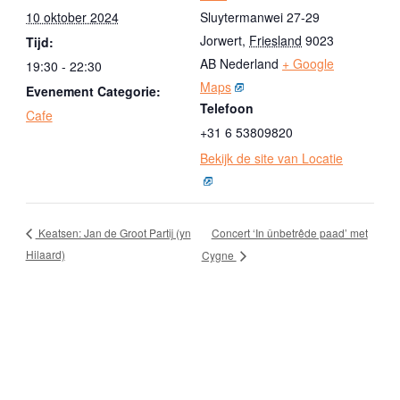
10 oktober 2024
Sluytermanwei 27-29
Jorwert
,
Friesland
9023
Tijd:
AB
Nederland
+ Google
19:30 - 22:30
Maps
Evenement Categorie:
Telefoon
Cafe
+31 6 53809820
Bekijk de site van Locatie
Concert ‘In ûnbetrêde paad’ met
Keatsen: Jan de Groot Partij (yn
Hilaard)
Cygne