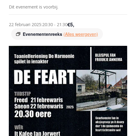
Dit evenement is voorbij.
€5,
22 februari 2025:20:30
-
21:30
Evenementenreeks
(Alles weergeven)