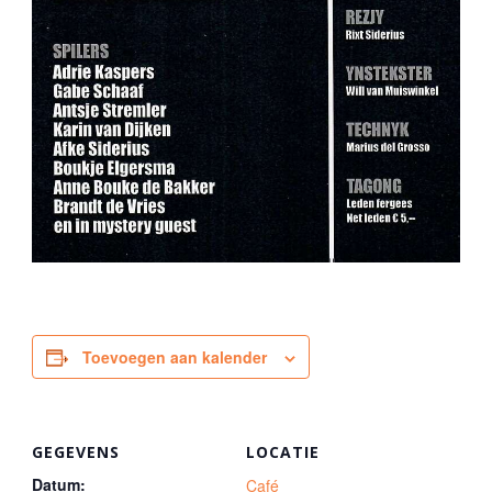
Toevoegen aan kalender
GEGEVENS
LOCATIE
Datum:
Café