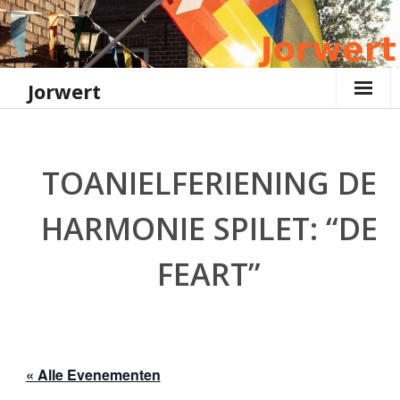
Ga
naar
de
inhoud
Jorwert
TOANIELFERIENING DE
HARMONIE SPILET: “DE
FEART”
« Alle Evenementen