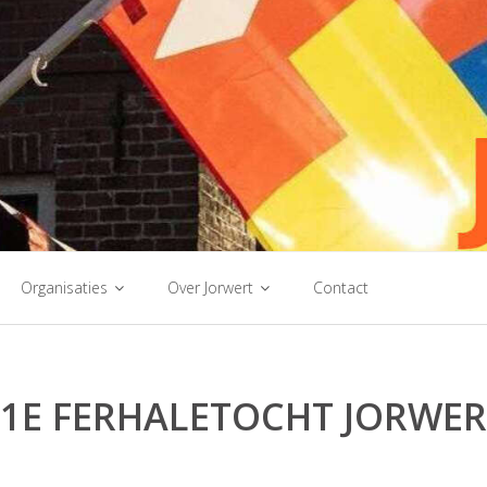
Organisaties
Over Jorwert
Contact
11E FERHALETOCHT JORWER