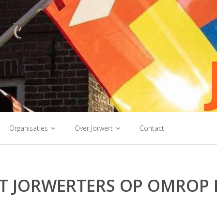
Organisaties
Over Jorwert
Contact
T JORWERTERS OP OMROP 