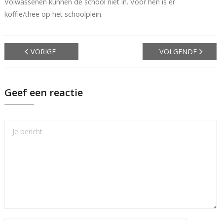
Volwassenen kunnen de school niet in. Voor hen is er
koffie/thee op het schoolplein.
VORIGE
VOLGENDE
Geef een reactie