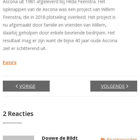
Ascona uit 1981 afgeleverd bij Hilda Feenstra. Het
opknappen van de Ascona was een project van Willem
Feenstra, die in 2018 plotseling overleed. Het project is
nu afgemaakt door familie en vrienden van Willem,
daarbij geholpen door enkele bevriende bedrijven. Het
resultaat mag er zijn want de bijna 40 jaar oude Ascona
ziet er schitterend uit.
Foto’s
VORIGE
VOLGENDE
2
Reacties
Douwe de Bildt
Beantwoorden