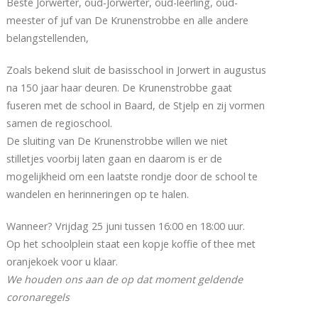
Beste Jorwerter, oud-Jorwerter, oud-leerling, oud-
meester of juf van De Krunenstrobbe en alle andere
belangstellenden,
Zoals bekend sluit de basisschool in Jorwert in augustus
na 150 jaar haar deuren. De Krunenstrobbe gaat
fuseren met de school in Baard, de Stjelp en zij vormen
samen de regioschool.
De sluiting van De Krunenstrobbe willen we niet
stilletjes voorbij laten gaan en daarom is er de
mogelijkheid om een laatste rondje door de school te
wandelen en herinneringen op te halen.
Wanneer? Vrijdag 25 juni tussen 16:00 en 18:00 uur.
Op het schoolplein staat een kopje koffie of thee met
oranjekoek voor u klaar.
We houden ons aan de op dat moment geldende
coronaregels