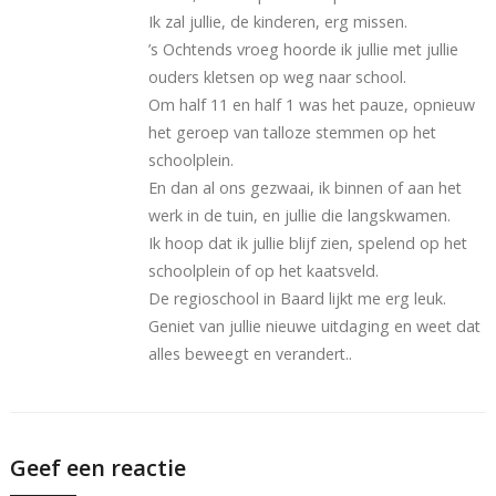
Ik zal jullie, de kinderen, erg missen.
’s Ochtends vroeg hoorde ik jullie met jullie
ouders kletsen op weg naar school.
Om half 11 en half 1 was het pauze, opnieuw
het geroep van talloze stemmen op het
schoolplein.
En dan al ons gezwaai, ik binnen of aan het
werk in de tuin, en jullie die langskwamen.
Ik hoop dat ik jullie blijf zien, spelend op het
schoolplein of op het kaatsveld.
De regioschool in Baard lijkt me erg leuk.
Geniet van jullie nieuwe uitdaging en weet dat
alles beweegt en verandert..
Geef een reactie