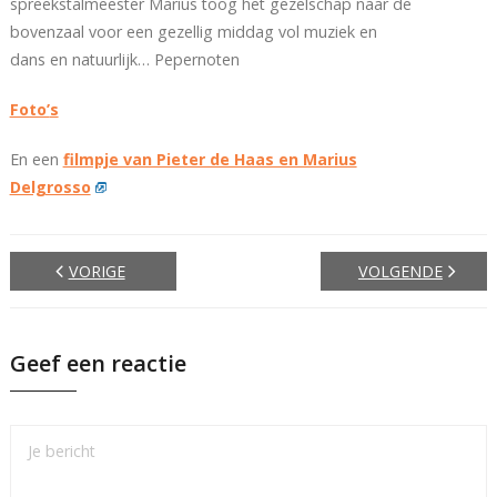
spreekstalmeester Marius toog het gezelschap naar de
bovenzaal voor een gezellig middag vol muziek en
dans en natuurlijk… Pepernoten
Foto’
s
En een
filmpje van Pieter de Haas en Marius
Delgrosso
VORIGE
VOLGENDE
Geef een reactie