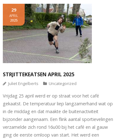
29
APRIL
2025
STRJITTEKEATSEN APRIL 2025
Juliet Engelberts
Uncategorized
Vrijdag 25 april werd er op straat voor het café
gekaatst. De temperatuur liep langzamerhand wat op
in de middag en dat maakte de buitenactiviteit
bijzonder aangenaam. Een flink aantal sportievelingen
verzamelde zich rond 16u00 bij het café en al gauw
ging de eerste omloop van start. Het werd een