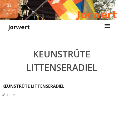
Ga
23
naar
FEBRUARI
2025
de
inhoud
Jorwert
KEUNSTRÛTE
LITTENSERADIEL
KEUNSTRÛTE LITTENSERADIEL
Guus