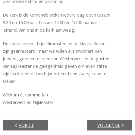
persoonlijke stilte en bezinning.
De kerk is de komende weken iedere dag open tussen
9.30 en 16.00 uur. Tussen 14.00 en 16.00 uur is er
iemand van ons in de kerk aanwezig.
De kerkdiensten, bijeenkomsten en de kleasterkuiers
zijn geannuleerd, maar we willen alle inwoners van
Jorwert, gemeenteleden van Westerwert en de gasten
van Nijkleaster de gelegenheid geven om even stil te
zijn in de kerk of om bijvoorbeeld een kaarsje aan te
steken.
Wolkom út namme fan
Westerwert en Nijkleaster
VORIGE
VOLGENDE